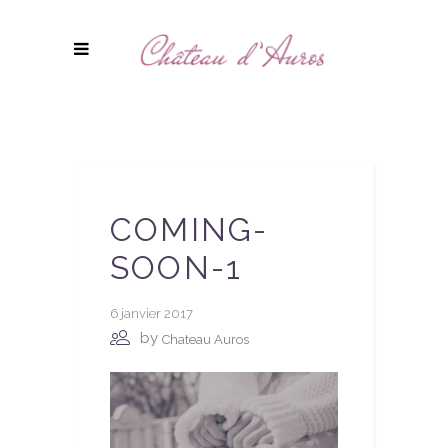
COMING-
SOON-1
6 janvier 2017
by
Chateau Auros