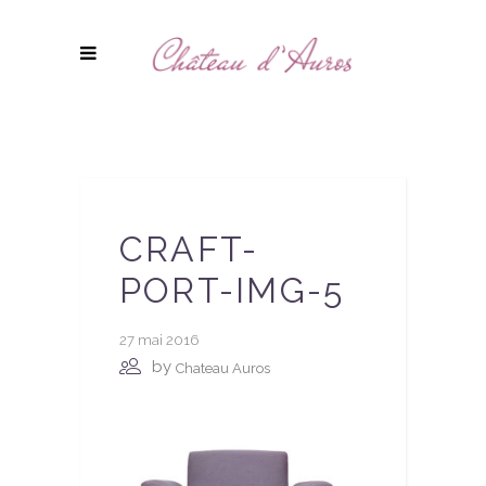
CRAFT-
PORT-IMG-5
27 mai 2016
by
Chateau Auros