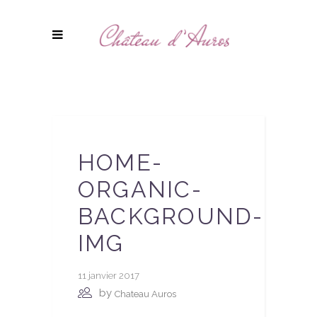
HOME-
ORGANIC-
BACKGROUND-
IMG
11 janvier 2017
by
Chateau Auros