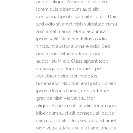
auctor aliquet.Aenean sollicitudin,
lorem quis bibendum auci elit
consequat ipsutis sem nibh id elit. Duis
sed odio sit amet nibh vulputate cursu
a sit amet mauris. Morbi accumsan
ipsum velit. Nam nec tellus a odio
tincidunt auctor a ornare odio. Sed
non mauris vitae eratconsequat
auctor eu in elit. Class aptent taciti
sociosqu ad litora torquent per
conubia nostra, per inceptos
himenaeos. Mauris in erat justo. Lorem
ipsum dolor sit amet, consectetuer
gravida nibh vel velit auctor
aliquet.Aenean sollicitudin, lorem quis
bibendum auci elit consequat ipsutis
sem nibh id elit. Duis sed odio sit amet
nibh vulputate cursu a sit amet mauris.